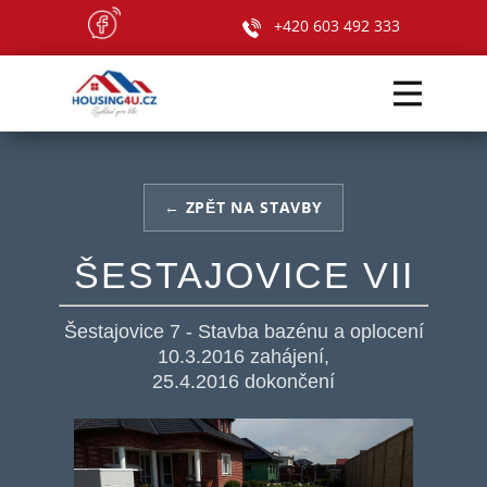
+420 603 492 333
← ZPĚT NA STAVBY
ŠESTAJOVICE VII
Šestajovice 7 - Stavba bazénu a oplocení
10.3.2016 zahájení,
25.4.2016 dokončení