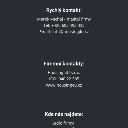
Rychlý kontakt:
Marek Michal - majitel firmy
Tel: +420 603 492 333
Email: info@housing4u.cz
Firemní kontakty​:
Housing 4U s.r.o.
IČO: 040 22 505
www.housing4u.cz
Kde nás najdete:
Sídlo firmy: