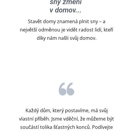
sny změní
v domov...
Stavět domy znamená plnit sny – a
největší odměnou je vidět radost lidí, kteří
díky nám našli svůj domov.
Každý dům, který postavíme, má svůj
vlastní příběh. Jsme vděční, že můžeme být
součástí tolika šťastných konců. Podívejte