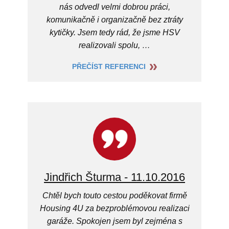
nás odvedl velmi dobrou práci,
komunikačně i organizačně bez ztráty
kytičky. Jsem tedy rád, že jsme HSV
realizovali spolu, …
PŘEČÍST REFERENCI
Jindřich Šturma - 11.10.2016
Chtěl bych touto cestou poděkovat firmě
Housing 4U za bezproblémovou realizaci
garáže. Spokojen jsem byl zejména s