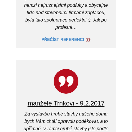
hemzi nejruznejsimi podfuky a obycejne
lide nad stavebnimi firmami zaplacou,
byla tato spoluprace perfektni :). Jak po
profesni…
PŘEČÍST REFERENCI
manželé Trnkovi - 9.2.2017
Za výstavbu hrubé stavby našeho domu
bych Vám chtěl opravdu poděkovat, a to
upřímně. V rámci hrubé stavby jste podle