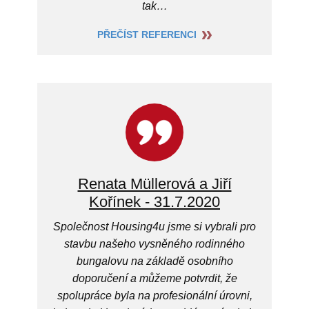
tak…
PŘEČÍST REFERENCI
Renata Müllerová a Jiří
Kořínek - 31.7.2020
Společnost Housing4u jsme si vybrali pro
stavbu našeho vysněného rodinného
bungalovu na základě osobního
doporučení a můžeme potvrdit, že
spolupráce byla na profesionální úrovni,