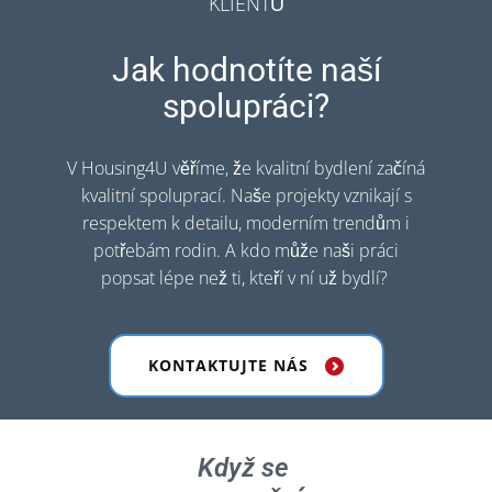
KLIENTŮ
Jak hodnotíte naší
spolupráci?
V Housing4U věříme, že kvalitní bydlení začíná
kvalitní spoluprací. Naše projekty vznikají s
respektem k detailu, moderním trendům i
potřebám rodin. A kdo může naši práci
popsat lépe než ti, kteří v ní už bydlí?
KONTAKTUJTE NÁS
Když se