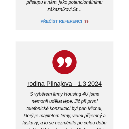
přístupu k nám, jako potencionálnímu
zákazníkovi.St…
PŘEČÍST REFERENCI
rodina Pilnajova - 1.3.2024
S výběrem firmy Housing 4U jsme
nemohli udělat lépe. Již při první
telefonické konzultaci byl pan Michal,
který je majitelem firmy, velmi příjemný a
laskavý, a to se nezměnilo po celou dobu