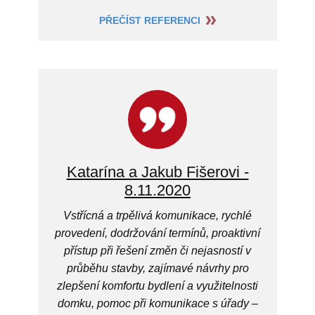
PŘEČÍST REFERENCI
Katarína a Jakub Fišerovi -
8.11.2020
Vstřícná a trpělivá komunikace, rychlé
provedení, dodržování termínů, proaktivní
přístup při řešení změn či nejasností v
průběhu stavby, zajímavé návrhy pro
zlepšení komfortu bydlení a využitelnosti
domku, pomoc při komunikace s úřady –