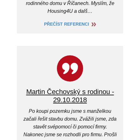
rodinného domu v Říčanech. Myslím, že
Housing4U a dalš…
PŘEČÍST REFERENCI
Martin Čechovský s rodinou -
29.10.2018
Po koupi pozemku jsme s manželkou
začali řešit stavbu domu. Zvážili jsme, zda
stavět svépomocí či pomocí firmy.
Nakonec jsme se rozhodli pro firmu. Prošli