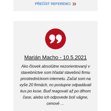
PŘEČÍST REFERENCI
Marián Macho - 10.5.2021
Ako človek absolútne nezorientovaný v
stavebníctve som hľadal stavebnú firmu
prostredníctvom internetu. Začal som na
vyše 20 firmách, no postupne odpadávali
kus po kuse. Buď reagovali až po dlhom
čase, alebo ich odpovede boli vágne,
cenové …