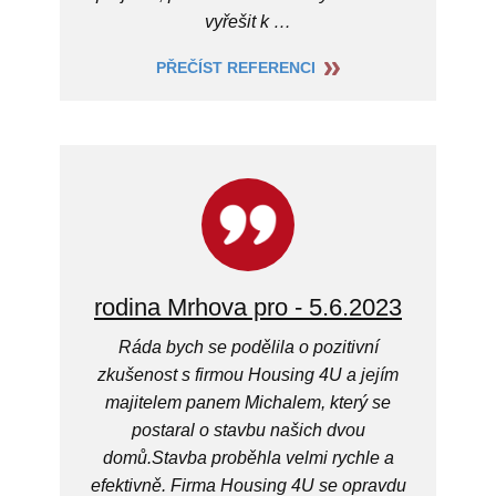
vyřešit k …
PŘEČÍST REFERENCI
rodina Mrhova pro - 5.6.2023
Ráda bych se podělila o pozitivní
zkušenost s firmou Housing 4U a jejím
majitelem panem Michalem, který se
postaral o stavbu našich dvou
domů.Stavba proběhla velmi rychle a
efektivně. Firma Housing 4U se opravdu