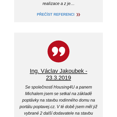
realizace a z je…
PŘEČÍST REFERENCI
Ing. Václav Jakoubek -
23.3.2019
Se společností Housing4U a panem
Michalem jsem se setkal na základě
poptávky na stavbu rodinného domu na
portálu poptavej.cz. V té době jsem měl již
vybrané 2 další dodavatele na stavbu