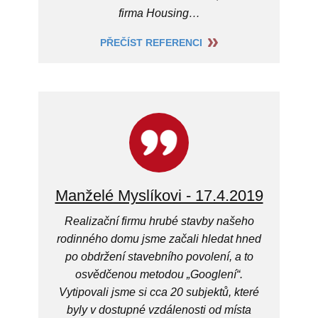
firma Housing…
PŘEČÍST REFERENCI
Manželé Myslíkovi - 17.4.2019
Realizační firmu hrubé stavby našeho
rodinného domu jsme začali hledat hned
po obdržení stavebního povolení, a to
osvědčenou metodou „Googlení“.
Vytipovali jsme si cca 20 subjektů, které
byly v dostupné vzdálenosti od místa