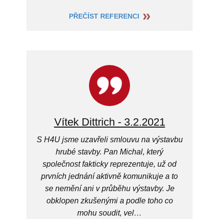
PŘEČÍST REFERENCI
Vítek Dittrich - 3.2.2021
S H4U jsme uzavřeli smlouvu na výstavbu
hrubé stavby. Pan Michal, který
společnost fakticky reprezentuje, už od
prvních jednání aktivně komunikuje a to
se nemění ani v průběhu výstavby. Je
obklopen zkušenými a podle toho co
mohu soudit, vel…