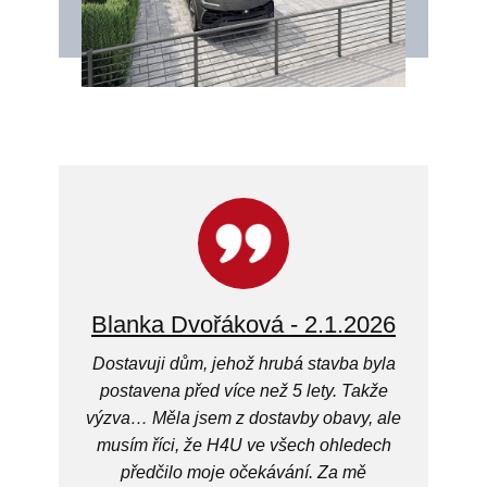
Blanka Dvořáková - 2.1.2026
Dostavuji dům, jehož hrubá stavba byla
postavena před více než 5 lety. Takže
výzva… Měla jsem z dostavby obavy, ale
musím říci, že H4U ve všech ohledech
předčilo moje očekávání. Za mě