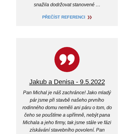
snažila dodržovat stanovené …
PŘEČÍST REFERENCI
Jakub a Denisa - 9.5.2022
Pan Michal je náš zachránce! Jako mladý
pár jsme při stavbě našeho prvního
rodinného domu neměli ani páru o tom, do
čeho se pouštíme a upřímně, nebýt pana
Michala a jeho firmy, tak jsme stále ve fázi
získávání stavebního povolení. Pan