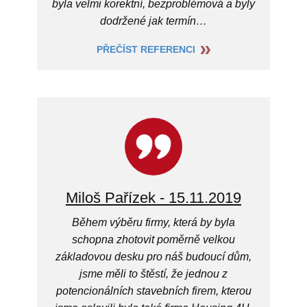
byla velmi korektní, bezproblémová a byly
dodržené jak termín…
PŘEČÍST REFERENCI
Miloš Pařízek - 15.11.2019
Během výběru firmy, která by byla
schopna zhotovit poměrně velkou
základovou desku pro náš budoucí dům,
jsme měli to štěstí, že jednou z
potencionálních stavebních firem, kterou