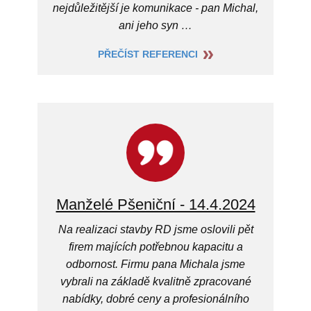
nejdůležitější je komunikace - pan Michal,
ani jeho syn …
PŘEČÍST REFERENCI
Manželé Pšeniční - 14.4.2024
Na realizaci stavby RD jsme oslovili pět
firem majících potřebnou kapacitu a
odbornost. Firmu pana Michala jsme
vybrali na základě kvalitně zpracované
nabídky, dobré ceny a profesionálního