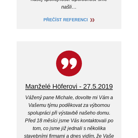
našli…
PŘEČÍST REFERENCI
Manželé Höferovi - 27.5.2019
Vážený pane Michale, dovolte mi Vám a
Vašemu týmu poděkovat za výbornou
spolupráci při výstavbě našeho domu.
Před 18 měsíci jsme Vás kontaktovali po
tom, co jsme již jednali s několika
stavebními firmami a dnes vidím, že Vaše