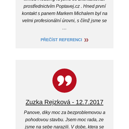
prostřednictvím Poptavej.cz . Hned první
kontakt s panem Markem Michalem byl na
velmi profesionální úrovni, s čímž jsme se
…
PŘEČÍST REFERENCI
Zuzka Rejzková - 12.7.2017
Panove, diky moc za bezproblemovou a
pohodovou stavbu. Jsem moc rada, ze
jsme na sebe narazili. V dobe, ktera se