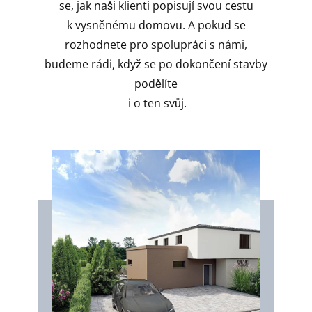
se, jak naši klienti popisují svou cestu
k vysněnému domovu. A pokud se
rozhodnete pro spolupráci s námi,
budeme rádi, když se po dokončení stavby
podělíte
i o ten svůj.