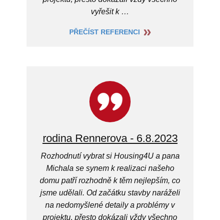
vyřešit k …
PŘEČÍST REFERENCI
rodina Rennerova - 6.8.2023
Rozhodnutí vybrat si Housing4U a pana
Michala se synem k realizaci našeho
domu patří rozhodně k těm nejlepším, co
jsme udělali. Od začátku stavby naráželi
na nedomyšlené detaily a problémy v
projektu, přesto dokázali vždy všechno